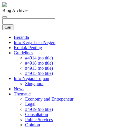
Blog Archives
Beranda
Info Kerja Luar Negeri
Kontak Penting
Guidelines
#4914 (no title)
#4918 (no title)
#4913 (no title)
#4915 (no title)
Info Negara Tujuan
Singapura
News
Thematic
Economy and Entrepeneur
Legal
#4919 (no title)
Consultation
Public Services
Opinion