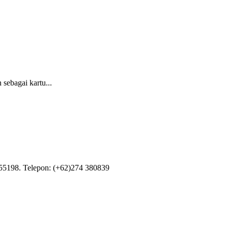
sebagai kartu...
55198. Telepon: (+62)274 380839