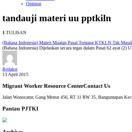
Opinion
tanda
uji materi uu pptkiln
1
TULISAN
(Bahasa Indonesia) Materi Muatan Pasal Tentang KTKLN Tak Masu
(Bahasa Indonesia) Dijelaskan secara tegas dalam Pasal 62 ayat (
Redaksi
13 April 2015
Migrant Worker Resource CenterContact Us
Jalan Wonocatur, Gang Menur 456, RT 11 RW 35, Banguntapan Keca
Pantau PJTKI
Archives