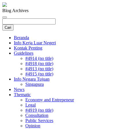
Blog Archives
Beranda
Info Kerja Luar Negeri
Kontak Penting
Guidelines
#4914 (no title)
#4918 (no title)
#4913 (no title)
#4915 (no title)
Info Negara Tujuan
Singapura
News
Thematic
Economy and Entrepeneur
Legal
#4919 (no title)
Consultation
Public Services
Opinion