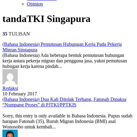
Opinion
tanda
TKI Singapura
35
TULISAN
(Bahasa Indonesia) Pemutusan Hubungan Kerja Pada Pekerja
Migran Singapura
(Bahasa Indonesia) Ada beberapa bentuk pemutusan hubungan
kerja antara pekerja migran dan pengguna jasa, yakni pemutusan
hubugan kerja karena pindah...
Redaksi
10 February 2017
(Bahasa Indonesia) Dua Kali Ditolak Terbang, Fatonah Dipaksa
“Numpang Proses” di PJTKI/PPTKIS
Sorry, this entry is only available in Bahasa Indonesia. Pupus sudah
harapan Fatonah (35), Buruh Migran Indonesia (BMI) asal
Wonosobo untuk kembali...