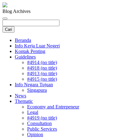
Blog Archives
Beranda
Info Kerja Luar Negeri
Kontak Penting
Guidelines
#4914 (no title)
#4918 (no title)
#4913 (no title)
#4915 (no title)
Info Negara Tujuan
Singapura
News
Thematic
Economy and Entrepeneur
Legal
#4919 (no title)
Consultation
Public Services
Opinion