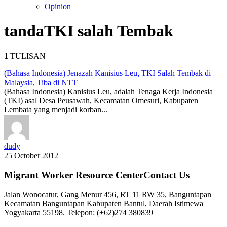
Opinion
tanda
TKI salah Tembak
1
TULISAN
(Bahasa Indonesia) Jenazah Kanisius Leu, TKI Salah Tembak di
Malaysia, Tiba di NTT
(Bahasa Indonesia) Kanisius Leu, adalah Tenaga Kerja Indonesia
(TKI) asal Desa Peusawah, Kecamatan Omesuri, Kabupaten
Lembata yang menjadi korban...
dudy
25 October 2012
Migrant Worker Resource CenterContact Us
Jalan Wonocatur, Gang Menur 456, RT 11 RW 35, Banguntapan
Kecamatan Banguntapan Kabupaten Bantul, Daerah Istimewa
Yogyakarta 55198. Telepon: (+62)274 380839