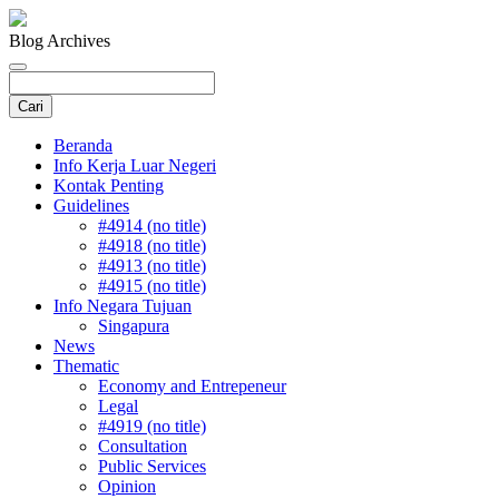
Blog Archives
Beranda
Info Kerja Luar Negeri
Kontak Penting
Guidelines
#4914 (no title)
#4918 (no title)
#4913 (no title)
#4915 (no title)
Info Negara Tujuan
Singapura
News
Thematic
Economy and Entrepeneur
Legal
#4919 (no title)
Consultation
Public Services
Opinion