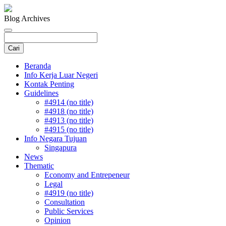
Blog Archives
Beranda
Info Kerja Luar Negeri
Kontak Penting
Guidelines
#4914 (no title)
#4918 (no title)
#4913 (no title)
#4915 (no title)
Info Negara Tujuan
Singapura
News
Thematic
Economy and Entrepeneur
Legal
#4919 (no title)
Consultation
Public Services
Opinion