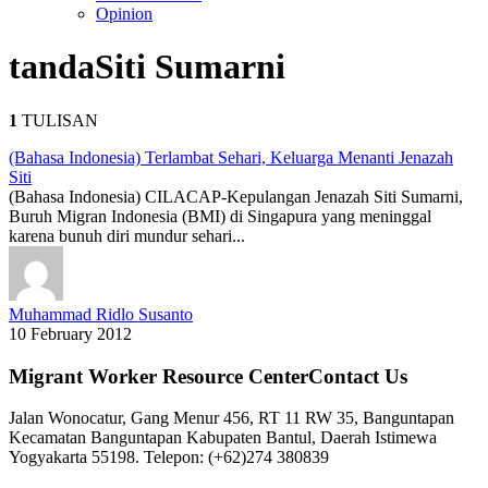
Opinion
tanda
Siti Sumarni
1
TULISAN
(Bahasa Indonesia) Terlambat Sehari, Keluarga Menanti Jenazah
Siti
(Bahasa Indonesia) CILACAP-Kepulangan Jenazah Siti Sumarni,
Buruh Migran Indonesia (BMI) di Singapura yang meninggal
karena bunuh diri mundur sehari...
Muhammad Ridlo Susanto
10 February 2012
Migrant Worker Resource CenterContact Us
Jalan Wonocatur, Gang Menur 456, RT 11 RW 35, Banguntapan
Kecamatan Banguntapan Kabupaten Bantul, Daerah Istimewa
Yogyakarta 55198. Telepon: (+62)274 380839