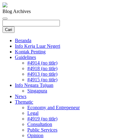
Blog Archives
Beranda
Info Kerja Luar Negeri
Kontak Penting
Guidelines
#4914 (no title)
#4918 (no title)
#4913 (no title)
#4915 (no title)
Info Negara Tujuan
Singapura
News
Thematic
Economy and Entrepeneur
Legal
#4919 (no title)
Consultation
Public Services
Opinion