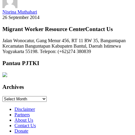
Nisrina Muthahari
26 September 2014
Migrant Worker Resource CenterContact Us
Jalan Wonocatur, Gang Menur 456, RT 11 RW 35, Banguntapan
Kecamatan Banguntapan Kabupaten Bantul, Daerah Istimewa
Yogyakarta 55198. Telepon: (+62)274 380839
Pantau PJTKI
Archives
Archives
Disclaimer
Partners
About Us
Contact Us
Donate