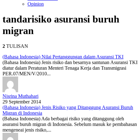
Opinion
tanda
risiko asuransi buruh
migran
2
TULISAN
(Bahasa Indonesia) Nilai Pertanggungan dalam Asuransi TKI
(Bahasa Indonesia) Jenis risiko dan besarnya santunan Asuransi TKI
diatur dalam Peraturan Menteri Tenaga Kerja dan Transmigrasi
PER.07/MEN/V/2010...
Nisrina Muthahari
29 September 2014
(Bahasa Indonesia) Jenis Risiko yang Ditanggung Asuransi Buruh
Migran di Indonesia
(Bahasa Indonesia) Ada berbagai risiko yang ditanggung oleh
asuransi buruh migran di Indonesia. Sebelum masuk ke pembahasan
mengeneai jenis risiko,...