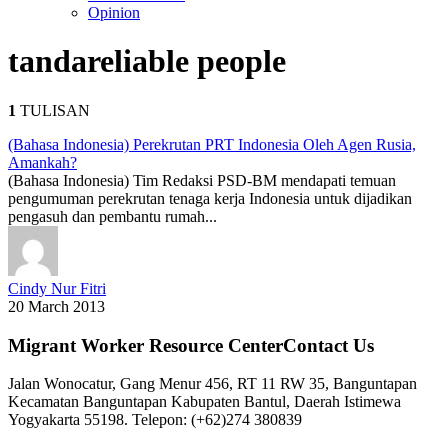
Opinion
tanda
reliable people
1
TULISAN
(Bahasa Indonesia) Perekrutan PRT Indonesia Oleh Agen Rusia,
Amankah?
(Bahasa Indonesia) Tim Redaksi PSD-BM mendapati temuan
pengumuman perekrutan tenaga kerja Indonesia untuk dijadikan
pengasuh dan pembantu rumah...
Cindy Nur Fitri
20 March 2013
Migrant Worker Resource CenterContact Us
Jalan Wonocatur, Gang Menur 456, RT 11 RW 35, Banguntapan
Kecamatan Banguntapan Kabupaten Bantul, Daerah Istimewa
Yogyakarta 55198. Telepon: (+62)274 380839