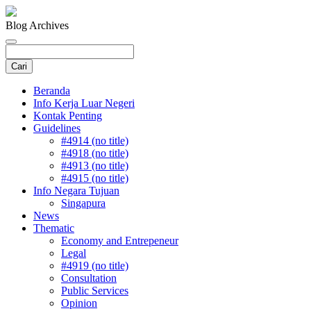
Blog Archives
Beranda
Info Kerja Luar Negeri
Kontak Penting
Guidelines
#4914 (no title)
#4918 (no title)
#4913 (no title)
#4915 (no title)
Info Negara Tujuan
Singapura
News
Thematic
Economy and Entrepeneur
Legal
#4919 (no title)
Consultation
Public Services
Opinion