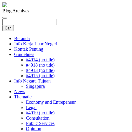
Blog Archives
Beranda
Info Kerja Luar Negeri
Kontak Penting
Guidelines
#4914 (no title)
#4918 (no title)
#4913 (no title)
#4915 (no title)
Info Negara Tujuan
Singapura
News
Thematic
Economy and Entrepeneur
Legal
#4919 (no title)
Consultation
Public Services
Opinion