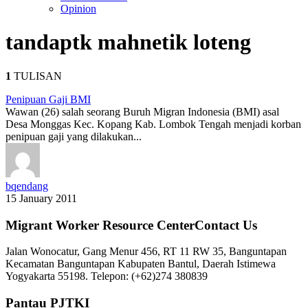
Opinion
tanda
ptk mahnetik loteng
1
TULISAN
Penipuan Gaji BMI
Wawan (26) salah seorang Buruh Migran Indonesia (BMI) asal
Desa Monggas Kec. Kopang Kab. Lombok Tengah menjadi korban
penipuan gaji yang dilakukan...
bqendang
15 January 2011
Migrant Worker Resource CenterContact Us
Jalan Wonocatur, Gang Menur 456, RT 11 RW 35, Banguntapan
Kecamatan Banguntapan Kabupaten Bantul, Daerah Istimewa
Yogyakarta 55198. Telepon: (+62)274 380839
Pantau PJTKI