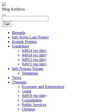
Blog Archives
Beranda
Info Kerja Luar Negeri
Kontak Penting
Guidelines
#4914 (no title)
#4918 (no title)
#4913 (no title)
#4915 (no title)
Info Negara Tujuan
Singapura
News
Thematic
Economy and Entrepeneur
Legal
#4919 (no title)
Consultation
Public Services
Opinion