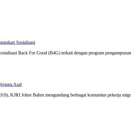
garakan Sosialisasi
sialisasi Back For Good (B4G) terkait dengan program pengampunan ya
Negara Asal
/7/2019), KJRI Johor Bahru mengundang berbagai komunitas pekerja migr