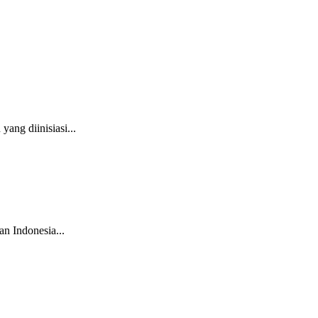
ng diinisiasi...
an Indonesia...