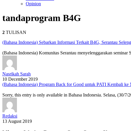
Opinion
tanda
program B4G
2
TULISAN
(Bahasa Indonesia) Sebarkan Informasi Terkait B4G, Serantau Seleng
(Bahasa Indonesia) Komunitas Serantau menyelenggarakan seminar So
Nasrikah Sarah
10 December 2019
(Bahasa Indonesia) Program Back for Good untuk PATI Kembali ke 
Sorry, this entry is only available in Bahasa Indonesia. Selasa, (30
Redaksi
13 August 2019