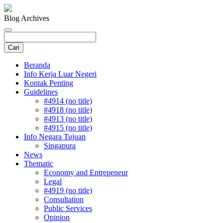
Blog Archives
Beranda
Info Kerja Luar Negeri
Kontak Penting
Guidelines
#4914 (no title)
#4918 (no title)
#4913 (no title)
#4915 (no title)
Info Negara Tujuan
Singapura
News
Thematic
Economy and Entrepeneur
Legal
#4919 (no title)
Consultation
Public Services
Opinion