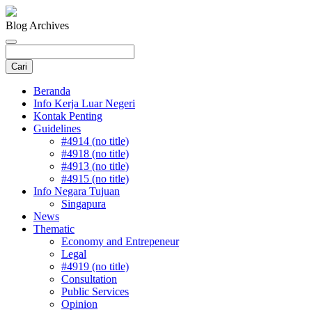
Blog Archives
Beranda
Info Kerja Luar Negeri
Kontak Penting
Guidelines
#4914 (no title)
#4918 (no title)
#4913 (no title)
#4915 (no title)
Info Negara Tujuan
Singapura
News
Thematic
Economy and Entrepeneur
Legal
#4919 (no title)
Consultation
Public Services
Opinion