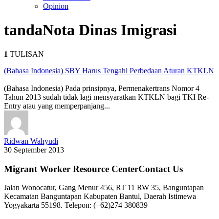
Opinion
tanda
Nota Dinas Imigrasi
1
TULISAN
(Bahasa Indonesia) SBY Harus Tengahi Perbedaan Aturan KTKLN
(Bahasa Indonesia) Pada prinsipnya, Permenakertrans Nomor 4
Tahun 2013 sudah tidak lagi mensyaratkan KTKLN bagi TKI Re-
Entry atau yang memperpanjang...
Ridwan Wahyudi
30 September 2013
Migrant Worker Resource CenterContact Us
Jalan Wonocatur, Gang Menur 456, RT 11 RW 35, Banguntapan
Kecamatan Banguntapan Kabupaten Bantul, Daerah Istimewa
Yogyakarta 55198. Telepon: (+62)274 380839