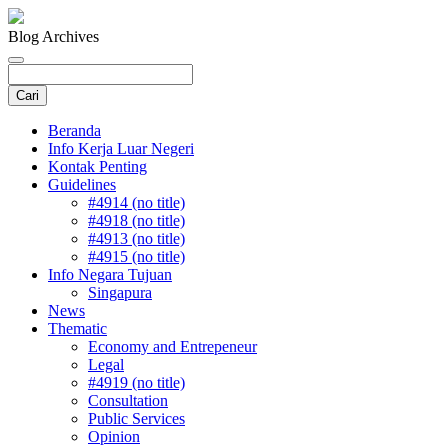
Blog Archives
Beranda
Info Kerja Luar Negeri
Kontak Penting
Guidelines
#4914 (no title)
#4918 (no title)
#4913 (no title)
#4915 (no title)
Info Negara Tujuan
Singapura
News
Thematic
Economy and Entrepeneur
Legal
#4919 (no title)
Consultation
Public Services
Opinion