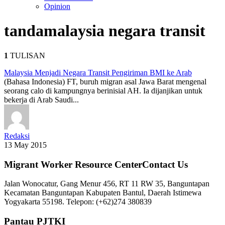
Opinion
tanda
malaysia negara transit
1
TULISAN
Malaysia Menjadi Negara Transit Pengiriman BMI ke Arab
(Bahasa Indonesia) FT, buruh migran asal Jawa Barat mengenal
seorang calo di kampungnya berinisial AH. Ia dijanjikan untuk
bekerja di Arab Saudi...
Redaksi
13 May 2015
Migrant Worker Resource CenterContact Us
Jalan Wonocatur, Gang Menur 456, RT 11 RW 35, Banguntapan
Kecamatan Banguntapan Kabupaten Bantul, Daerah Istimewa
Yogyakarta 55198. Telepon: (+62)274 380839
Pantau PJTKI