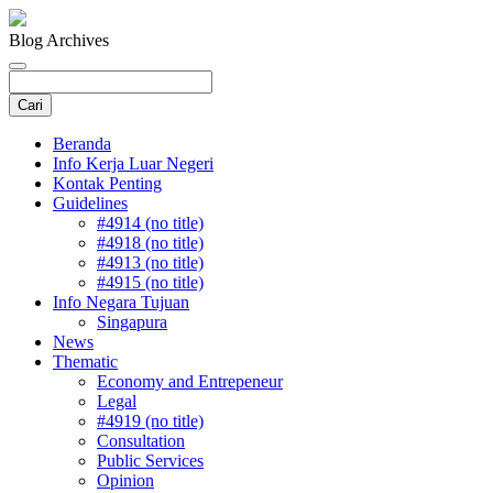
Blog Archives
Beranda
Info Kerja Luar Negeri
Kontak Penting
Guidelines
#4914 (no title)
#4918 (no title)
#4913 (no title)
#4915 (no title)
Info Negara Tujuan
Singapura
News
Thematic
Economy and Entrepeneur
Legal
#4919 (no title)
Consultation
Public Services
Opinion