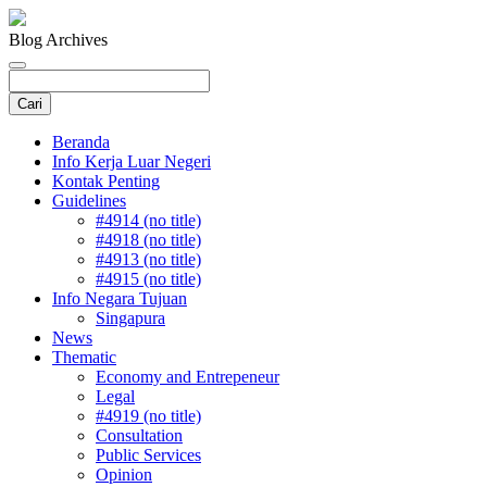
Blog Archives
Beranda
Info Kerja Luar Negeri
Kontak Penting
Guidelines
#4914 (no title)
#4918 (no title)
#4913 (no title)
#4915 (no title)
Info Negara Tujuan
Singapura
News
Thematic
Economy and Entrepeneur
Legal
#4919 (no title)
Consultation
Public Services
Opinion