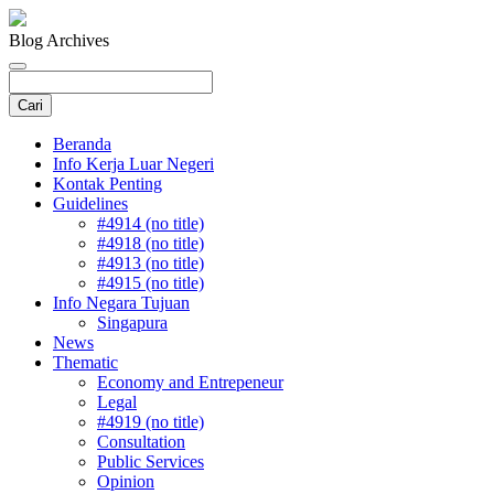
Blog Archives
Beranda
Info Kerja Luar Negeri
Kontak Penting
Guidelines
#4914 (no title)
#4918 (no title)
#4913 (no title)
#4915 (no title)
Info Negara Tujuan
Singapura
News
Thematic
Economy and Entrepeneur
Legal
#4919 (no title)
Consultation
Public Services
Opinion