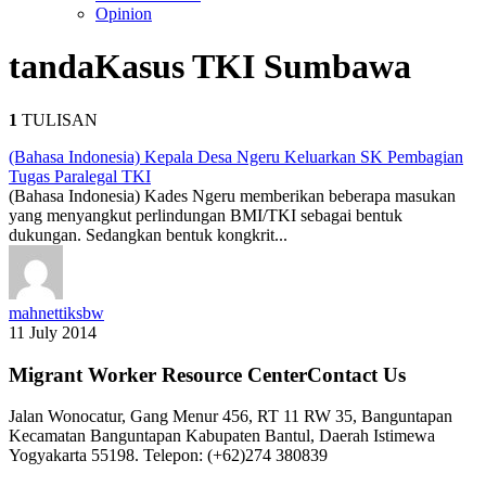
Opinion
tanda
Kasus TKI Sumbawa
1
TULISAN
(Bahasa Indonesia) Kepala Desa Ngeru Keluarkan SK Pembagian
Tugas Paralegal TKI
(Bahasa Indonesia) Kades Ngeru memberikan beberapa masukan
yang menyangkut perlindungan BMI/TKI sebagai bentuk
dukungan. Sedangkan bentuk kongkrit...
mahnettiksbw
11 July 2014
Migrant Worker Resource CenterContact Us
Jalan Wonocatur, Gang Menur 456, RT 11 RW 35, Banguntapan
Kecamatan Banguntapan Kabupaten Bantul, Daerah Istimewa
Yogyakarta 55198. Telepon: (+62)274 380839