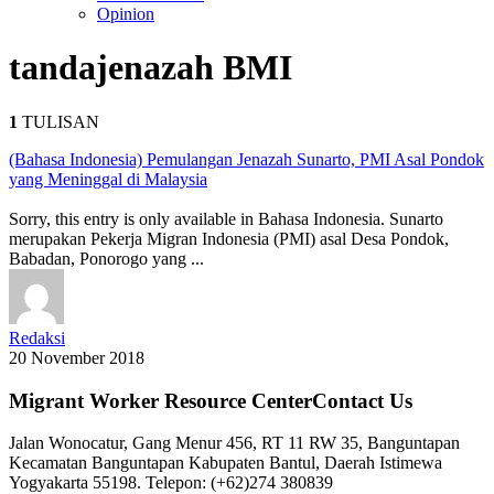
Opinion
tanda
jenazah BMI
1
TULISAN
(Bahasa Indonesia) Pemulangan Jenazah Sunarto, PMI Asal Pondok
yang Meninggal di Malaysia
Sorry, this entry is only available in Bahasa Indonesia. Sunarto
merupakan Pekerja Migran Indonesia (PMI) asal Desa Pondok,
Babadan, Ponorogo yang ...
Redaksi
20 November 2018
Migrant Worker Resource CenterContact Us
Jalan Wonocatur, Gang Menur 456, RT 11 RW 35, Banguntapan
Kecamatan Banguntapan Kabupaten Bantul, Daerah Istimewa
Yogyakarta 55198. Telepon: (+62)274 380839