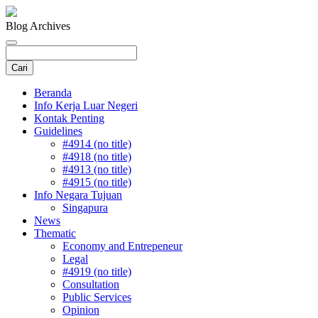
Blog Archives
Beranda
Info Kerja Luar Negeri
Kontak Penting
Guidelines
#4914 (no title)
#4918 (no title)
#4913 (no title)
#4915 (no title)
Info Negara Tujuan
Singapura
News
Thematic
Economy and Entrepeneur
Legal
#4919 (no title)
Consultation
Public Services
Opinion