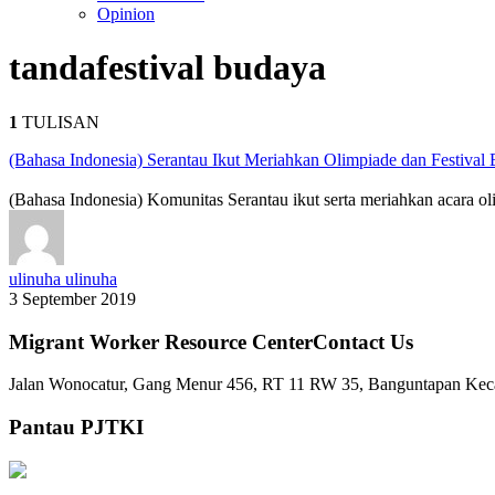
Opinion
tanda
festival budaya
1
TULISAN
(Bahasa Indonesia) Serantau Ikut Meriahkan Olimpiade dan Festiv
(Bahasa Indonesia) Komunitas Serantau ikut serta meriahkan acara o
ulinuha ulinuha
3 September 2019
Migrant Worker Resource CenterContact Us
Jalan Wonocatur, Gang Menur 456, RT 11 RW 35, Banguntapan Keca
Pantau PJTKI