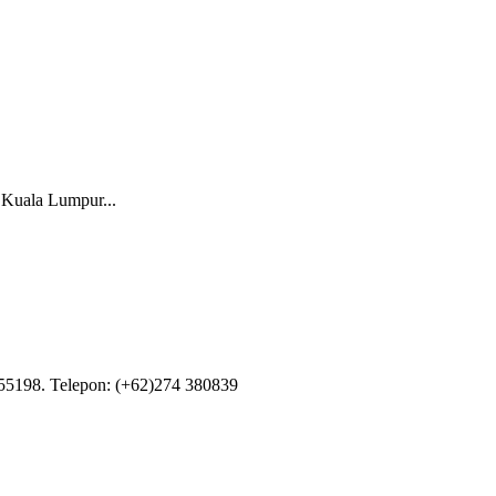
 Kuala Lumpur...
55198. Telepon: (+62)274 380839