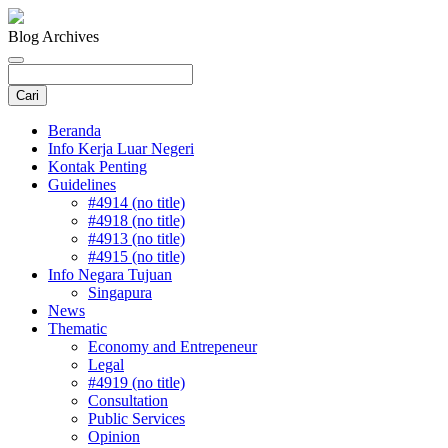
Blog Archives
Beranda
Info Kerja Luar Negeri
Kontak Penting
Guidelines
#4914 (no title)
#4918 (no title)
#4913 (no title)
#4915 (no title)
Info Negara Tujuan
Singapura
News
Thematic
Economy and Entrepeneur
Legal
#4919 (no title)
Consultation
Public Services
Opinion