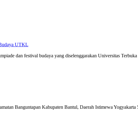
al Budaya UTKL
limpiade dan festival budaya yang diselenggarakan Universitas Terbuka
matan Banguntapan Kabupaten Bantul, Daerah Istimewa Yogyakarta 