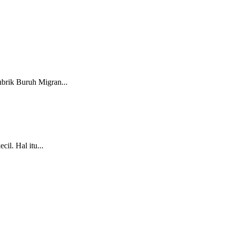
brik Buruh Migran...
il. Hal itu...