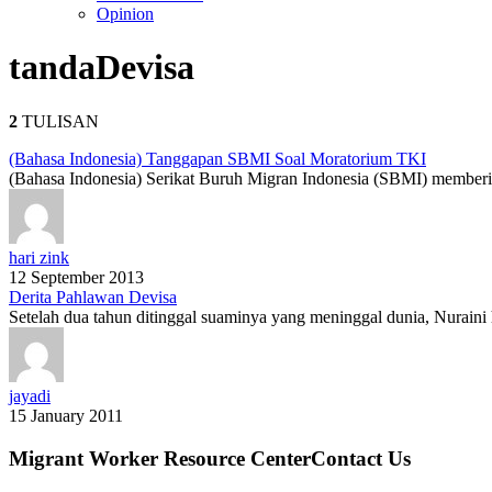
Opinion
tanda
Devisa
2
TULISAN
(Bahasa Indonesia) Tanggapan SBMI Soal Moratorium TKI
(Bahasa Indonesia) Serikat Buruh Migran Indonesia (SBMI) memberik
hari zink
12 September 2013
Derita Pahlawan Devisa
Setelah dua tahun ditinggal suaminya yang meninggal dunia, Nuraini
jayadi
15 January 2011
Migrant Worker Resource CenterContact Us