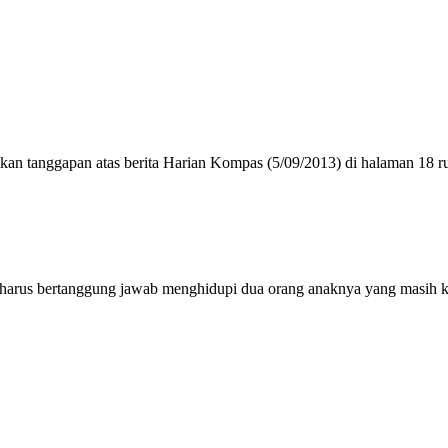
an tanggapan atas berita Harian Kompas (5/09/2013) di halaman 18 ru
 harus bertanggung jawab menghidupi dua orang anaknya yang masih kec