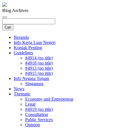
Blog Archives
Beranda
Info Kerja Luar Negeri
Kontak Penting
Guidelines
#4914 (no title)
#4918 (no title)
#4913 (no title)
#4915 (no title)
Info Negara Tujuan
Singapura
News
Thematic
Economy and Entrepeneur
Legal
#4919 (no title)
Consultation
Public Services
Opinion