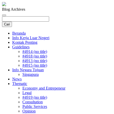
Blog Archives
Beranda
Info Kerja Luar Negeri
Kontak Penting
Guidelines
#4914 (no title)
#4918 (no title)
#4913 (no title)
#4915 (no title)
Info Negara Tujuan
Singapura
News
Thematic
Economy and Entrepeneur
Legal
#4919 (no title)
Consultation
Public Services
Opinion