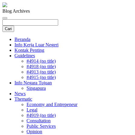
Blog Archives
Beranda
Info Kerja Luar Negeri
Kontak Penting
Guidelines
#4914 (no title)
#4918 (no title)
#4913 (no title)
#4915 (no title)
Info Negara Tujuan
Singapura
News
Thematic
Economy and Entrepeneur
Legal
#4919 (no title)
Consultation
Public Services
Opinion