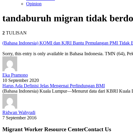
Opinion
tanda
buruh migran tidak berd
2
TULISAN
(Bahasa Indonesia) KOMI dan KJRI Bantu Pemulangan PMI Tidak 
Sorry, this entry is only available in Bahasa Indonesia. TMN (64), 
Eka Pramono
10 September 2020
Harus Ada Definisi Jelas Mengenai Perlindungan BMI
(Bahasa Indonesia) Kuala Lumpur—Menurut data dari KBRI Kuala Lu
Ridwan Wahyudi
7 September 2016
Migrant Worker Resource CenterContact Us