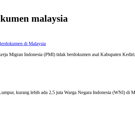
okumen malaysia
Berdokumen di Malaysia
Pekerja Migran Indonesia (PMI) tidak berdokumen asal Kabupaten Kediri
mpur, kurang lebih ada 2,5 juta Warga Negara Indonesia (WNI) di M