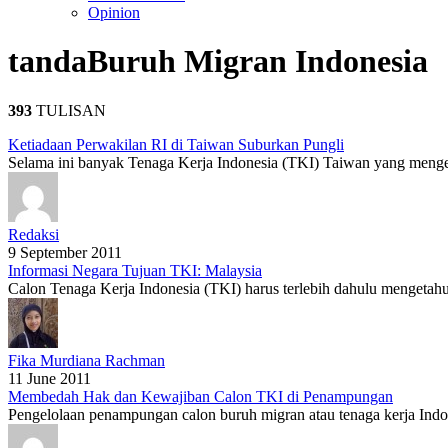
Opinion
tanda
Buruh Migran Indonesia
393
TULISAN
Ketiadaan Perwakilan RI di Taiwan Suburkan Pungli
Selama ini banyak Tenaga Kerja Indonesia (TKI) Taiwan yang menge
Redaksi
9 September 2011
Informasi Negara Tujuan TKI: Malaysia
Calon Tenaga Kerja Indonesia (TKI) harus terlebih dahulu mengetahui
Fika Murdiana Rachman
11 June 2011
Membedah Hak dan Kewajiban Calon TKI di Penampungan
Pengelolaan penampungan calon buruh migran atau tenaga kerja Indone