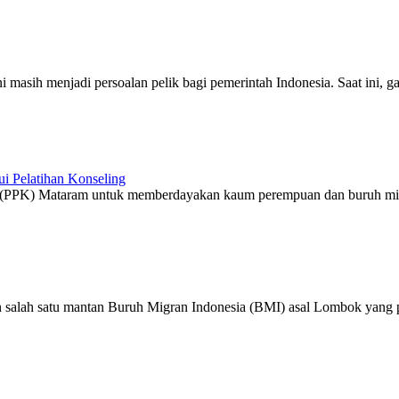
 masih menjadi persoalan pelik bagi pemerintah Indonesia. Saat ini, ga
 Pelatihan Konseling
a (PPK) Mataram untuk memberdayakan kaum perempuan dan buruh migr
salah satu mantan Buruh Migran Indonesia (BMI) asal Lombok yang pe