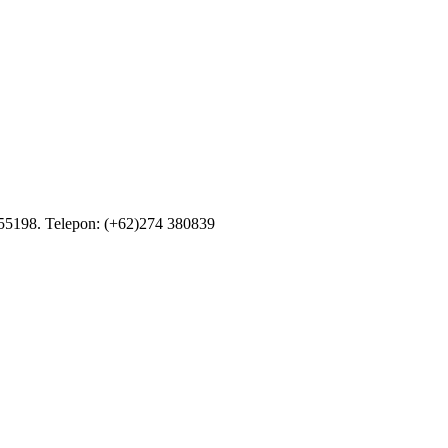
55198. Telepon: (+62)274 380839