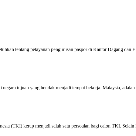
luhkan tentang pelayanan pengurusan paspor di Kantor Dagang dan E
 negara tujuan yang hendak menjadi tempat bekerja. Malaysia, adalah s
sia (TKI) kerap menjadi salah satu persoalan bagi calon TKI. Selain k