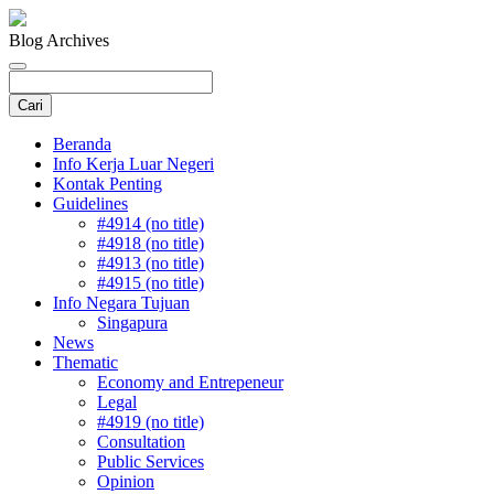
Blog Archives
Beranda
Info Kerja Luar Negeri
Kontak Penting
Guidelines
#4914 (no title)
#4918 (no title)
#4913 (no title)
#4915 (no title)
Info Negara Tujuan
Singapura
News
Thematic
Economy and Entrepeneur
Legal
#4919 (no title)
Consultation
Public Services
Opinion