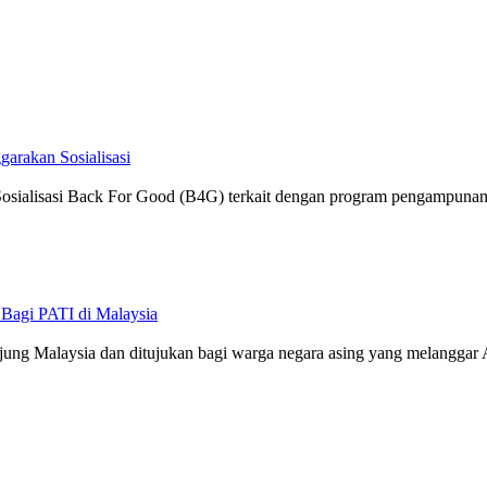
garakan Sosialisasi
sialisasi Back For Good (B4G) terkait dengan program pengampunan ya
 Bagi PATI di Malaysia
ng Malaysia dan ditujukan bagi warga negara asing yang melanggar A