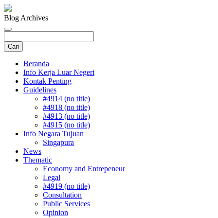
Blog Archives
Beranda
Info Kerja Luar Negeri
Kontak Penting
Guidelines
#4914 (no title)
#4918 (no title)
#4913 (no title)
#4915 (no title)
Info Negara Tujuan
Singapura
News
Thematic
Economy and Entrepeneur
Legal
#4919 (no title)
Consultation
Public Services
Opinion