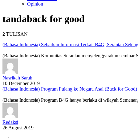
Opinion
tanda
back for good
2
TULISAN
(Bahasa Indonesia) Sebarkan Informasi Terkait B4G, Serantau Seleng
(Bahasa Indonesia) Komunitas Serantau menyelenggarakan seminar So
Nasrikah Sarah
10 December 2019
(Bahasa Indonesia) Program Pulang ke Negara Asal (Back for Good)
(Bahasa Indonesia) Program B4G hanya berlaku di wilayah Semenanju
Redaksi
26 August 2019