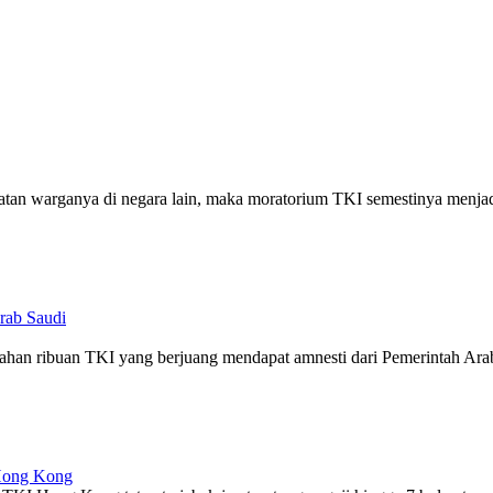
tan warganya di negara lain, maka moratorium TKI semestinya menjadi
Arab Saudi
an ribuan TKI yang berjuang mendapat amnesti dari Pemerintah Arab 
 Hong Kong