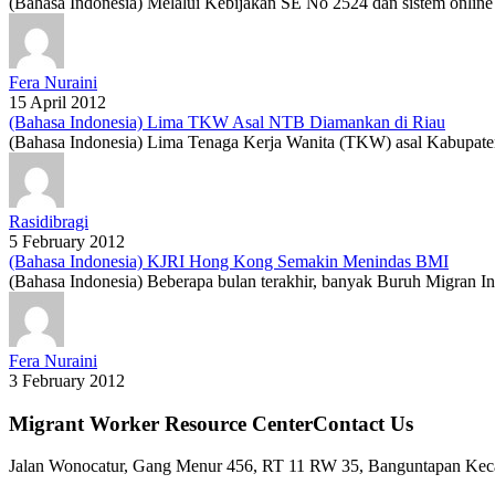
(Bahasa Indonesia) Melalui Kebijakan SE No 2524 dan sistem online 
Fera Nuraini
15 April 2012
(Bahasa Indonesia) Lima TKW Asal NTB Diamankan di Riau
(Bahasa Indonesia) Lima Tenaga Kerja Wanita (TKW) asal Kabupate
Rasidibragi
5 February 2012
(Bahasa Indonesia) KJRI Hong Kong Semakin Menindas BMI
(Bahasa Indonesia) Beberapa bulan terakhir, banyak Buruh Migran I
Fera Nuraini
3 February 2012
Migrant Worker Resource CenterContact Us
Jalan Wonocatur, Gang Menur 456, RT 11 RW 35, Banguntapan Keca