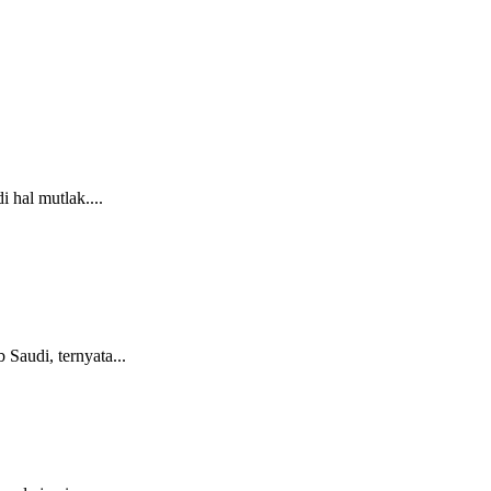
 hal mutlak....
Saudi, ternyata...