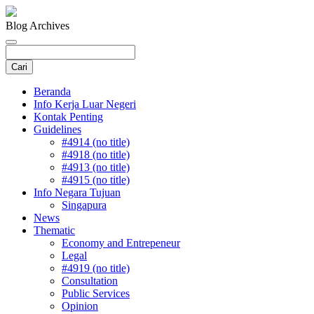
Blog Archives
Beranda
Info Kerja Luar Negeri
Kontak Penting
Guidelines
#4914 (no title)
#4918 (no title)
#4913 (no title)
#4915 (no title)
Info Negara Tujuan
Singapura
News
Thematic
Economy and Entrepeneur
Legal
#4919 (no title)
Consultation
Public Services
Opinion