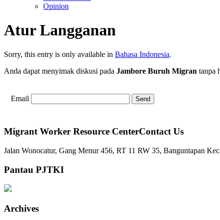
Opinion
Atur Langganan
Sorry, this entry is only available in
Bahasa Indonesia
.
Anda dapat menyimak diskusi pada
Jambore Buruh Migran
tanpa 
Email
Migrant Worker Resource CenterContact Us
Jalan Wonocatur, Gang Menur 456, RT 11 RW 35, Banguntapan Keca
Pantau PJTKI
Archives