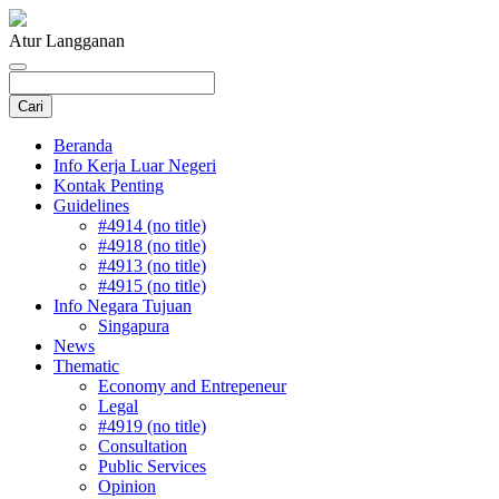
Atur Langganan
Beranda
Info Kerja Luar Negeri
Kontak Penting
Guidelines
#4914 (no title)
#4918 (no title)
#4913 (no title)
#4915 (no title)
Info Negara Tujuan
Singapura
News
Thematic
Economy and Entrepeneur
Legal
#4919 (no title)
Consultation
Public Services
Opinion