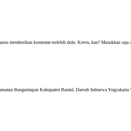
harus memberikan komentar terlebih dulu. Keren, kan? Masukkan saja a
matan Banguntapan Kabupaten Bantul, Daerah Istimewa Yogyakarta 