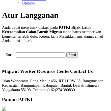
Opinion
Atur Langganan
Anda dapat menyimak diskusi pada
PJTKI Bijak Latih
Keterampilan Calon Buruh Migran
tanpa harus memberikan
komentar terlebih dulu. Keren, kan? Masukkan saja alamat email
Anda ke isian berikut.
Email
Migrant Worker Resource CenterContact Us
Jalan Wonocatur, Gang Menur 456, RT 11 RW 35, Banguntapan
Kecamatan Banguntapan Kabupaten Bantul, Daerah Istimewa
Yogyakarta 55198. Telepon: (+62)274 380839
Pantau PJTKI