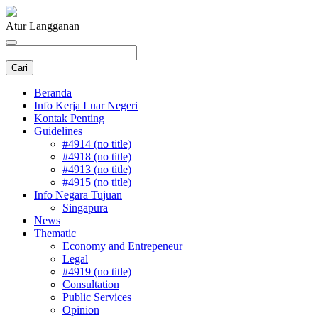
Atur Langganan
Beranda
Info Kerja Luar Negeri
Kontak Penting
Guidelines
#4914 (no title)
#4918 (no title)
#4913 (no title)
#4915 (no title)
Info Negara Tujuan
Singapura
News
Thematic
Economy and Entrepeneur
Legal
#4919 (no title)
Consultation
Public Services
Opinion