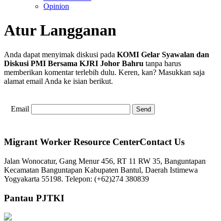
Opinion
Atur Langganan
Anda dapat menyimak diskusi pada
KOMI Gelar Syawalan dan
Diskusi PMI Bersama KJRI Johor Bahru
tanpa harus
memberikan komentar terlebih dulu. Keren, kan? Masukkan saja
alamat email Anda ke isian berikut.
Email
Migrant Worker Resource CenterContact Us
Jalan Wonocatur, Gang Menur 456, RT 11 RW 35, Banguntapan
Kecamatan Banguntapan Kabupaten Bantul, Daerah Istimewa
Yogyakarta 55198. Telepon: (+62)274 380839
Pantau PJTKI