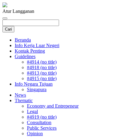
Atur Langganan
Beranda
Info Kerja Luar Negeri
Kontak Penting
Guidelines
#4914 (no title)
#4918 (no title)
#4913 (no title)
#4915 (no title)
Info Negara Tujuan
Singapura
News
Thematic
Economy and Entrepeneur
Legal
#4919 (no title)
Consultation
Public Services
Opinion