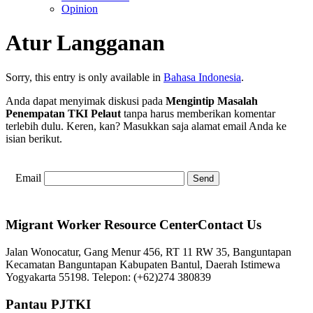
Opinion
Atur Langganan
Sorry, this entry is only available in
Bahasa Indonesia
.
Anda dapat menyimak diskusi pada
Mengintip Masalah
Penempatan TKI Pelaut
tanpa harus memberikan komentar
terlebih dulu. Keren, kan? Masukkan saja alamat email Anda ke
isian berikut.
Email
Migrant Worker Resource CenterContact Us
Jalan Wonocatur, Gang Menur 456, RT 11 RW 35, Banguntapan
Kecamatan Banguntapan Kabupaten Bantul, Daerah Istimewa
Yogyakarta 55198. Telepon: (+62)274 380839
Pantau PJTKI