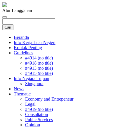
Atur Langganan
Beranda
Info Kerja Luar Negeri
Kontak Penting
Guidelines
#4914 (no title)
#4918 (no title)
#4913 (no title)
#4915 (no title)
Info Negara Tujuan
Singapura
News
Thematic
Economy and Entrepeneur
Legal
#4919 (no title)
Consultation
Public Services
Opinion