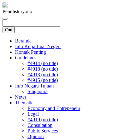
Penulis
turyono
Beranda
Info Kerja Luar Negeri
Kontak Penting
Guidelines
#4914 (no title)
#4918 (no title)
#4913 (no title)
#4915 (no title)
Info Negara Tujuan
Singapura
News
Thematic
Economy and Entrepeneur
Legal
#4919 (no title)
Consultation
Public Services
Opinion