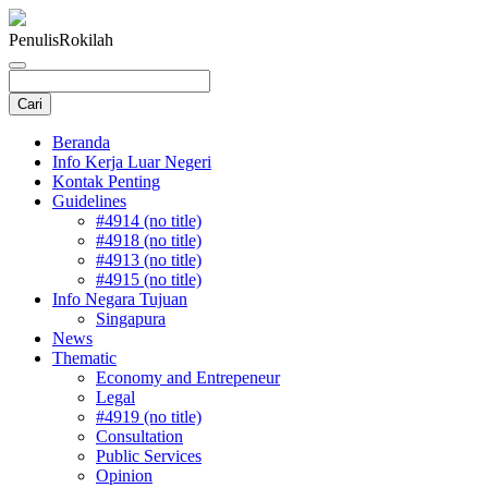
Penulis
Rokilah
Beranda
Info Kerja Luar Negeri
Kontak Penting
Guidelines
#4914 (no title)
#4918 (no title)
#4913 (no title)
#4915 (no title)
Info Negara Tujuan
Singapura
News
Thematic
Economy and Entrepeneur
Legal
#4919 (no title)
Consultation
Public Services
Opinion