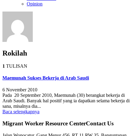
Opinion
Rokilah
1
TULISAN
Maemunah Sukses Bekerja di Arab Saudi
6 November 2010
Pada 20 September 2010, Maemunah (30) berangkat bekerja di
Arab Saudi. Banyak hal positif yang ia dapatkan selama bekerja di
sana, misalnya dia...
Baca selengkapnya
Migrant Worker Resource CenterContact Us
Jalan Wonocatur, Gang Menur 456, RT 11 RW 35, Banguntapan