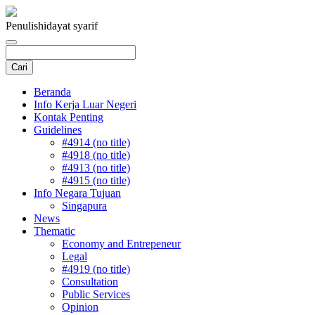
Penulis
hidayat syarif
Beranda
Info Kerja Luar Negeri
Kontak Penting
Guidelines
#4914 (no title)
#4918 (no title)
#4913 (no title)
#4915 (no title)
Info Negara Tujuan
Singapura
News
Thematic
Economy and Entrepeneur
Legal
#4919 (no title)
Consultation
Public Services
Opinion