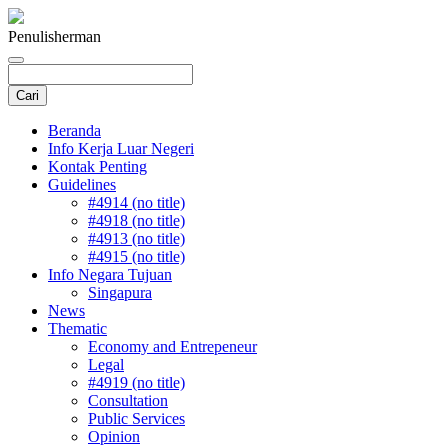
Penulis
herman
Beranda
Info Kerja Luar Negeri
Kontak Penting
Guidelines
#4914 (no title)
#4918 (no title)
#4913 (no title)
#4915 (no title)
Info Negara Tujuan
Singapura
News
Thematic
Economy and Entrepeneur
Legal
#4919 (no title)
Consultation
Public Services
Opinion