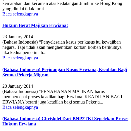
kemarahan dan kecaman atas kedatangan Jumhur ke Hong Kong
yang dinilai tidak turut...
Baca selengkapnya
Hukum Berat Majikan Erwiana!
23 January 2014
(Bahasa Indonesia) “Penyelesaian kasus per kasus itu kewajiban
negara. Tapi tidak akan menghentikan korban-korban berikutnya
jika kedua pemerintah...
Baca selengkapnya
(Bahasa Indonesia) Perjuangan Kasus Erwiana, Keadilan Bagi
Semua Pekerja Migran
20 January 2014
(Bahasa Indonesia) "PENAHANAN MAJIKAN harus
mempercepat proses keadilan bagi Erwiana. KEADILAN BAGI
ERWIANA berarti juga keadilan bagi semua Pekerja...
Baca selengkapnya
(Bahasa Indonesia) Christofel Dari BNP2TKI Sepelekan Proses
Hukum Erwiana