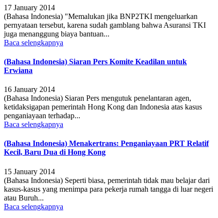
17 January 2014
(Bahasa Indonesia) "Memalukan jika BNP2TKI mengeluarkan
pernyataan tersebut, karena sudah gamblang bahwa Asuransi TKI
juga menanggung biaya bantuan...
Baca selengkapnya
(Bahasa Indonesia) Siaran Pers Komite Keadilan untuk
Erwiana
16 January 2014
(Bahasa Indonesia) Siaran Pers mengutuk penelantaran agen,
ketidaksigapan pemerintah Hong Kong dan Indonesia atas kasus
penganiayaan terhadap...
Baca selengkapnya
(Bahasa Indonesia) Menakertrans: Penganiayaan PRT Relatif
Kecil, Baru Dua di Hong Kong
15 January 2014
(Bahasa Indonesia) Seperti biasa, pemerintah tidak mau belajar dari
kasus-kasus yang menimpa para pekerja rumah tangga di luar negeri
atau Buruh...
Baca selengkapnya