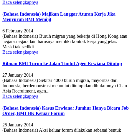
Baca selengkapnya
(Bahasa Indonesia) Majikan Langgar Aturan Kerja Jika
Menyuruh BMI Memijit
6 February 2014
(Bahasa Indonesia) Buruh migran yang bekerja di Hong Kong atau
negara-negara lain harusnya memliki kontrak kerja yang jelas.
Meski tak sedikit...
Baca selengkapnya
Ribuan BMI Turun ke Jalan Tuntut Agen Erwiana Ditutup
27 January 2014
(Bahasa Indonesia) Sekitar 4000 buruh migran, mayoritas dari
Indonesia, berdemonstrasi menuntut ditutup dan dihukumnya Chan
Asia Recruitment, agen...
Baca selengkapnya
(Bahasa Indonesia) Kasus Erwiana: Jumhur Hanya Bicara Job
Order, BMI HK Keluar Forum
25 January 2014
(Bahasa Indonesia) Aksi keluar forum dilakukan sebagai bentuk