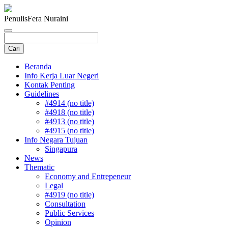
Penulis
Fera Nuraini
Beranda
Info Kerja Luar Negeri
Kontak Penting
Guidelines
#4914 (no title)
#4918 (no title)
#4913 (no title)
#4915 (no title)
Info Negara Tujuan
Singapura
News
Thematic
Economy and Entrepeneur
Legal
#4919 (no title)
Consultation
Public Services
Opinion