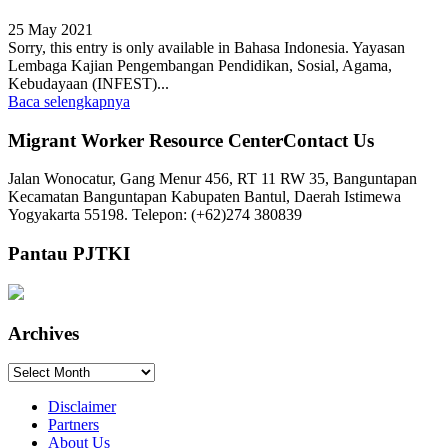
25 May 2021
Sorry, this entry is only available in Bahasa Indonesia. Yayasan
Lembaga Kajian Pengembangan Pendidikan, Sosial, Agama,
Kebudayaan (INFEST)...
Baca selengkapnya
Migrant Worker Resource CenterContact Us
Jalan Wonocatur, Gang Menur 456, RT 11 RW 35, Banguntapan
Kecamatan Banguntapan Kabupaten Bantul, Daerah Istimewa
Yogyakarta 55198. Telepon: (+62)274 380839
Pantau PJTKI
Archives
Archives
Disclaimer
Partners
About Us