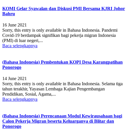
KOMI Gelar Syawalan dan Diskusi PMI Bersama KJRI Johor
Bahru
16 June 2021
Sorry, this entry is only available in Bahasa Indonesia. Pandemi
Covid-19 berdampak signifikan bagi pekerja migran Indonesia
(PMI) di luar negeri,...
Baca selengkapnya
(Bahasa Indonesia) Pembentukan KOPI Desa Karangpatihan
Ponorogo
14 June 2021
Sorry, this entry is only available in Bahasa Indonesia. Selama tiga
tahun terakhir, Yayasan Lembaga Kajian Pengembangan
Pendidikan, Sosial, Agama,...
Baca selengkapnya
(Bahasa Indonesia) Perencanaan Modul Kewirausahaan bagi
Calon Pekerja Migran beserta Keluarganya di Blitar dan
Ponorogo