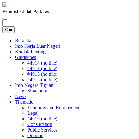
Penulis
Fadillah Adkiras
Beranda
Info Kerja Luar Negeri
Kontak Penting
Guidelines
#4914 (no title)
#4918 (no title)
#4913 (no title)
#4915 (no title)
Info Negara Tujuan
Singapura
News
Thematic
Economy and Entrepeneur
Legal
#4919 (no title)
Consultation
Public Services
Opinion