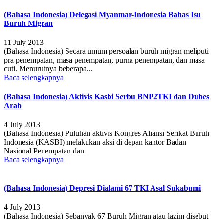
(Bahasa Indonesia) Delegasi Myanmar-Indonesia Bahas Isu
Buruh Migran
11 July 2013
(Bahasa Indonesia) Secara umum persoalan buruh migran meliputi
pra penempatan, masa penempatan, purna penempatan, dan masa
cuti. Menurutnya beberapa...
Baca selengkapnya
(Bahasa Indonesia) Aktivis Kasbi Serbu BNP2TKI dan Dubes
Arab
4 July 2013
(Bahasa Indonesia) Puluhan aktivis Kongres Aliansi Serikat Buruh
Indonesia (KASBI) melakukan aksi di depan kantor Badan
Nasional Penempatan dan...
Baca selengkapnya
(Bahasa Indonesia) Depresi Dialami 67 TKI Asal Sukabumi
4 July 2013
(Bahasa Indonesia) Sebanyak 67 Buruh Migran atau lazim disebut