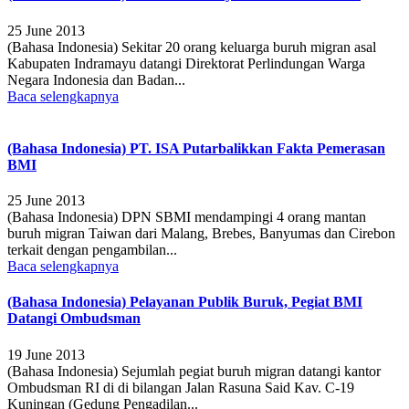
25 June 2013
(Bahasa Indonesia) Sekitar 20 orang keluarga buruh migran asal
Kabupaten Indramayu datangi Direktorat Perlindungan Warga
Negara Indonesia dan Badan...
Baca selengkapnya
(Bahasa Indonesia) PT. ISA Putarbalikkan Fakta Pemerasan
BMI
25 June 2013
(Bahasa Indonesia) DPN SBMI mendampingi 4 orang mantan
buruh migran Taiwan dari Malang, Brebes, Banyumas dan Cirebon
terkait dengan pengambilan...
Baca selengkapnya
(Bahasa Indonesia) Pelayanan Publik Buruk, Pegiat BMI
Datangi Ombudsman
19 June 2013
(Bahasa Indonesia) Sejumlah pegiat buruh migran datangi kantor
Ombudsman RI di di bilangan Jalan Rasuna Said Kav. C-19
Kuningan (Gedung Pengadilan...