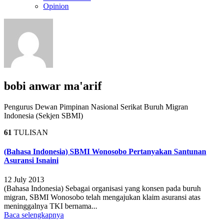
Opinion
bobi anwar ma'arif
Pengurus Dewan Pimpinan Nasional Serikat Buruh Migran
Indonesia (Sekjen SBMI)
61
TULISAN
(Bahasa Indonesia) SBMI Wonosobo Pertanyakan Santunan
Asuransi Isnaini
12 July 2013
(Bahasa Indonesia) Sebagai organisasi yang konsen pada buruh
migran, SBMI Wonosobo telah mengajukan klaim asuransi atas
meninggalnya TKI bernama...
Baca selengkapnya