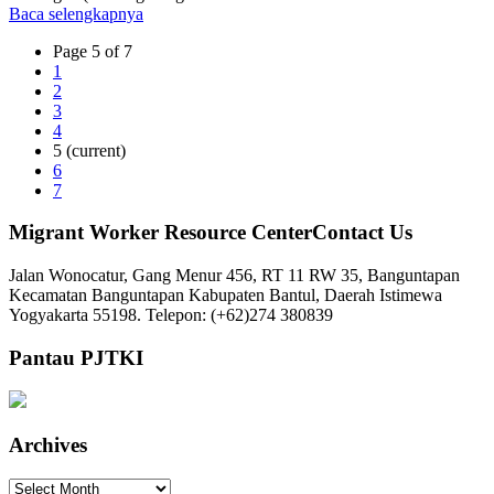
Baca selengkapnya
Page 5 of 7
1
2
3
4
5
(current)
6
7
Migrant Worker Resource CenterContact Us
Jalan Wonocatur, Gang Menur 456, RT 11 RW 35, Banguntapan
Kecamatan Banguntapan Kabupaten Bantul, Daerah Istimewa
Yogyakarta 55198. Telepon: (+62)274 380839
Pantau PJTKI
Archives
Archives