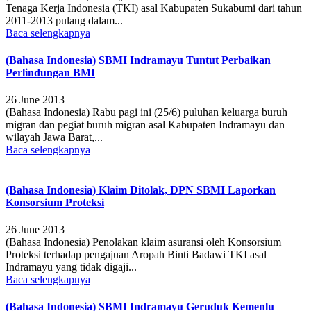
Tenaga Kerja Indonesia (TKI) asal Kabupaten Sukabumi dari tahun
2011-2013 pulang dalam...
Baca selengkapnya
(Bahasa Indonesia) SBMI Indramayu Tuntut Perbaikan
Perlindungan BMI
26 June 2013
(Bahasa Indonesia) Rabu pagi ini (25/6) puluhan keluarga buruh
migran dan pegiat buruh migran asal Kabupaten Indramayu dan
wilayah Jawa Barat,...
Baca selengkapnya
(Bahasa Indonesia) Klaim Ditolak, DPN SBMI Laporkan
Konsorsium Proteksi
26 June 2013
(Bahasa Indonesia) Penolakan klaim asuransi oleh Konsorsium
Proteksi terhadap pengajuan Aropah Binti Badawi TKI asal
Indramayu yang tidak digaji...
Baca selengkapnya
(Bahasa Indonesia) SBMI Indramayu Geruduk Kemenlu