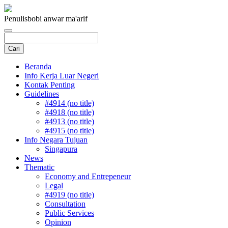
Penulis
bobi anwar ma'arif
Beranda
Info Kerja Luar Negeri
Kontak Penting
Guidelines
#4914 (no title)
#4918 (no title)
#4913 (no title)
#4915 (no title)
Info Negara Tujuan
Singapura
News
Thematic
Economy and Entrepeneur
Legal
#4919 (no title)
Consultation
Public Services
Opinion