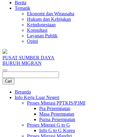
Berita
Tematik
Ekonomi dan Wirausaha
Hukum dan Kebijakan
Keindonesiaan
Konsultasi
Layanan Publik
Opini
PUSAT SUMBER DAYA
BURUH MIGRAN
Beranda
Info Kerja Luar Negeri
Proses Migrasi PPTKIS/P3MI
Pra Penempatan
Masa Penempatan
Purna Penempatan
Proses Migrasi G to G
Info G to G Korea
Proses Migrasi Mandiri