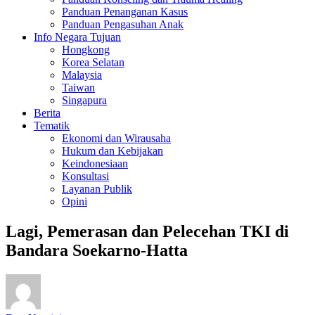
Panduan Penanganan Kasus
Panduan Pengasuhan Anak
Info Negara Tujuan
Hongkong
Korea Selatan
Malaysia
Taiwan
Singapura
Berita
Tematik
Ekonomi dan Wirausaha
Hukum dan Kebijakan
Keindonesiaan
Konsultasi
Layanan Publik
Opini
Lagi, Pemerasan dan Pelecehan TKI di
Bandara Soekarno-Hatta