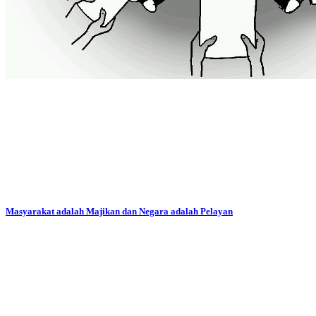
Masyarakat adalah Majikan dan Negara adalah Pelayan