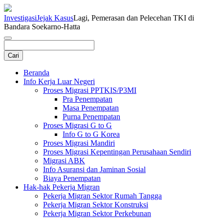
Investigasi
Jejak Kasus
Lagi, Pemerasan dan Pelecehan TKI di
Bandara Soekarno-Hatta
Beranda
Info Kerja Luar Negeri
Proses Migrasi PPTKIS/P3MI
Pra Penempatan
Masa Penempatan
Purna Penempatan
Proses Migrasi G to G
Info G to G Korea
Proses Migrasi Mandiri
Proses Migrasi Kepentingan Perusahaan Sendiri
Migrasi ABK
Info Asuransi dan Jaminan Sosial
Biaya Penempatan
Hak-hak Pekerja Migran
Pekerja Migran Sektor Rumah Tangga
Pekerja Migran Sektor Konstruksi
Pekerja Migran Sektor Perkebunan