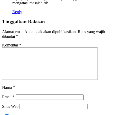
mengatasi masalah tsb..
Reply
Tinggalkan Balasan
Alamat email Anda tidak akan dipublikasikan.
Ruas yang wajib
ditandai
*
Komentar
*
Nama
*
Email
*
Situs Web