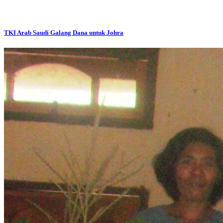
TKI Arab Saudi Galang Dana untuk Johra