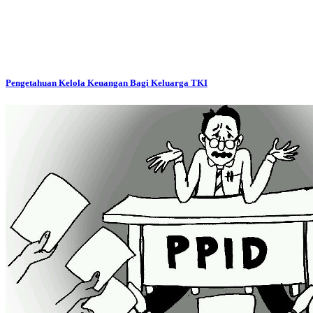
Pengetahuan Kelola Keuangan Bagi Keluarga TKI