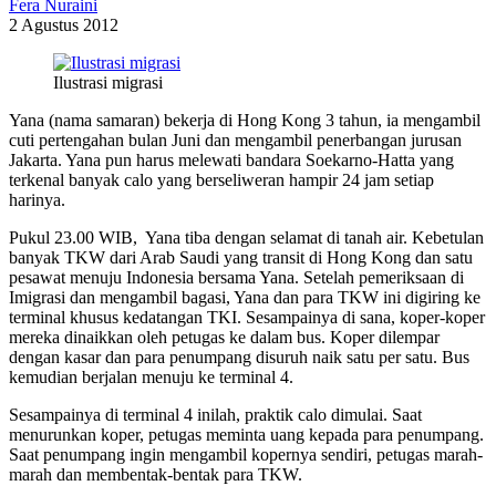
Fera Nuraini
2 Agustus 2012
Ilustrasi migrasi
Yana (nama samaran) bekerja di Hong Kong 3 tahun, ia mengambil
cuti pertengahan bulan Juni dan mengambil penerbangan jurusan
Jakarta. Yana pun harus melewati bandara Soekarno-Hatta yang
terkenal banyak calo yang berseliweran hampir 24 jam setiap
harinya.
Pukul 23.00 WIB, Yana tiba dengan selamat di tanah air. Kebetulan
banyak TKW dari Arab Saudi yang transit di Hong Kong dan satu
pesawat menuju Indonesia bersama Yana. Setelah pemeriksaan di
Imigrasi dan mengambil bagasi, Yana dan para TKW ini digiring ke
terminal khusus kedatangan TKI. Sesampainya di sana, koper-koper
mereka dinaikkan oleh petugas ke dalam bus. Koper dilempar
dengan kasar dan para penumpang disuruh naik satu per satu. Bus
kemudian berjalan menuju ke terminal 4.
Sesampainya di terminal 4 inilah, praktik calo dimulai. Saat
menurunkan koper, petugas meminta uang kepada para penumpang.
Saat penumpang ingin mengambil kopernya sendiri, petugas marah-
marah dan membentak-bentak para TKW.