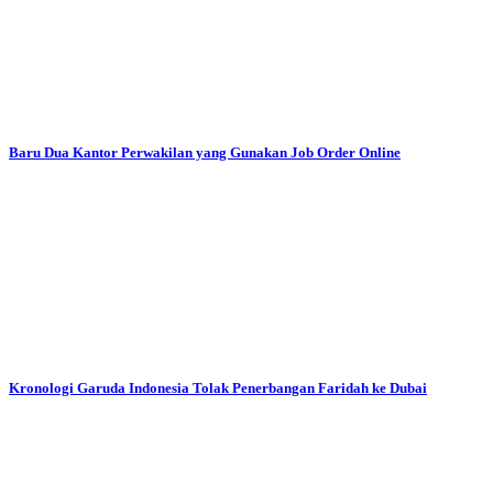
Baru Dua Kantor Perwakilan yang Gunakan Job Order Online
Kronologi Garuda Indonesia Tolak Penerbangan Faridah ke Dubai