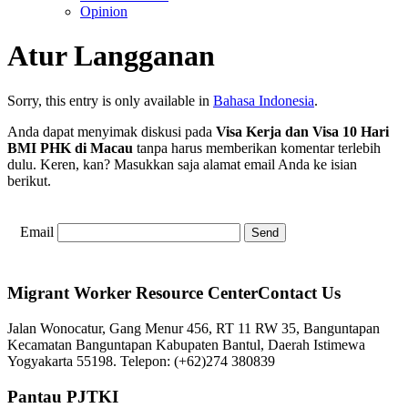
Opinion
Atur Langganan
Sorry, this entry is only available in
Bahasa Indonesia
.
Anda dapat menyimak diskusi pada
Visa Kerja dan Visa 10 Hari
BMI PHK di Macau
tanpa harus memberikan komentar terlebih
dulu. Keren, kan? Masukkan saja alamat email Anda ke isian
berikut.
Email
Migrant Worker Resource CenterContact Us
Jalan Wonocatur, Gang Menur 456, RT 11 RW 35, Banguntapan
Kecamatan Banguntapan Kabupaten Bantul, Daerah Istimewa
Yogyakarta 55198. Telepon: (+62)274 380839
Pantau PJTKI