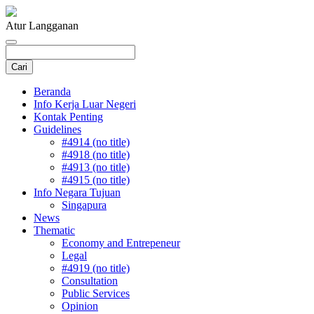
Atur Langganan
Beranda
Info Kerja Luar Negeri
Kontak Penting
Guidelines
#4914 (no title)
#4918 (no title)
#4913 (no title)
#4915 (no title)
Info Negara Tujuan
Singapura
News
Thematic
Economy and Entrepeneur
Legal
#4919 (no title)
Consultation
Public Services
Opinion