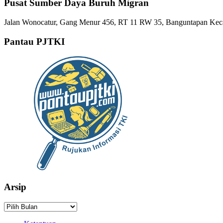
Pusat Sumber Daya Buruh Migran
Jalan Wonocatur, Gang Menur 456, RT 11 RW 35, Banguntapan Keca
Pantau PJTKI
Arsip
Arsip