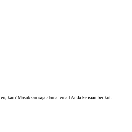
en, kan? Masukkan saja alamat email Anda ke isian berikut.