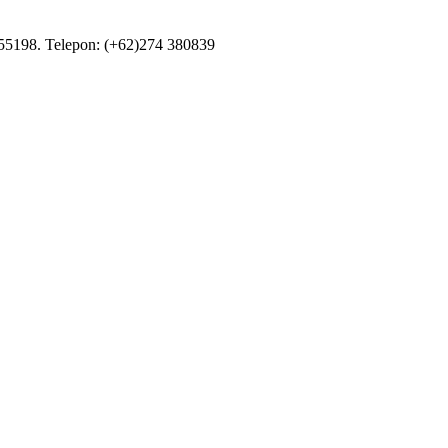
55198. Telepon: (+62)274 380839