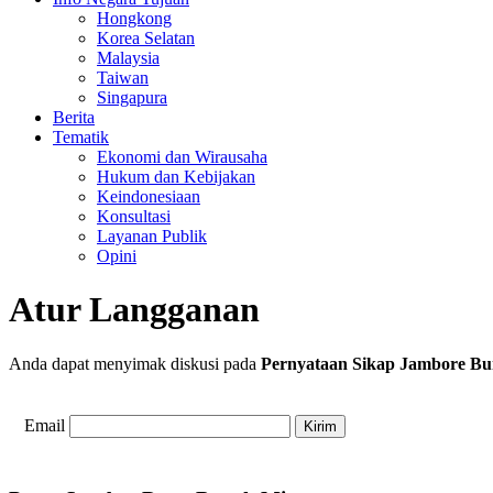
Hongkong
Korea Selatan
Malaysia
Taiwan
Singapura
Berita
Tematik
Ekonomi dan Wirausaha
Hukum dan Kebijakan
Keindonesiaan
Konsultasi
Layanan Publik
Opini
Atur Langganan
Anda dapat menyimak diskusi pada
Pernyataan Sikap Jambore Bu
Email