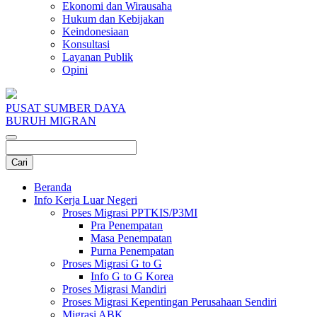
Ekonomi dan Wirausaha
Hukum dan Kebijakan
Keindonesiaan
Konsultasi
Layanan Publik
Opini
PUSAT SUMBER DAYA
BURUH MIGRAN
Beranda
Info Kerja Luar Negeri
Proses Migrasi PPTKIS/P3MI
Pra Penempatan
Masa Penempatan
Purna Penempatan
Proses Migrasi G to G
Info G to G Korea
Proses Migrasi Mandiri
Proses Migrasi Kepentingan Perusahaan Sendiri
Migrasi ABK