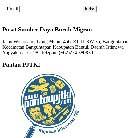
Email
Pusat Sumber Daya Buruh Migran
Jalan Wonocatur, Gang Menur 456, RT 11 RW 35, Banguntapan
Kecamatan Banguntapan Kabupaten Bantul, Daerah Istimewa
Yogyakarta 55198. Telepon: (+62)274 380839
Pantau PJTKI