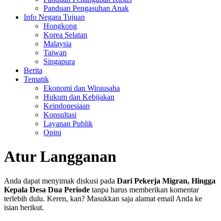
Panduan Pengasuhan Anak
Info Negara Tujuan
Hongkong
Korea Selatan
Malaysia
Taiwan
Singapura
Berita
Tematik
Ekonomi dan Wirausaha
Hukum dan Kebijakan
Keindonesiaan
Konsultasi
Layanan Publik
Opini
Atur Langganan
Anda dapat menyimak diskusi pada
Dari Pekerja Migran, Hingga
Kepala Desa Dua Periode
tanpa harus memberikan komentar
terlebih dulu. Keren, kan? Masukkan saja alamat email Anda ke
isian berikut.