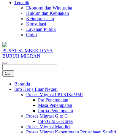
Tematik
Ekonomi dan Wirausaha
Hukum dan Kebijakan
Keindonesiaan
Konsultasi
Layanan Publik
Opini
PUSAT SUMBER DAYA
BURUH MIGRAN
Beranda
Info Kerja Luar Negeri
Proses Migrasi PPTKIS/P3MI
Pra Penempatan
Masa Penempatan
Purna Penempatan
Proses Migrasi G to G
Info G to G Korea
Proses Migrasi Mandiri
Proses Migrasi Kepentingan Perusahaan Sendiri