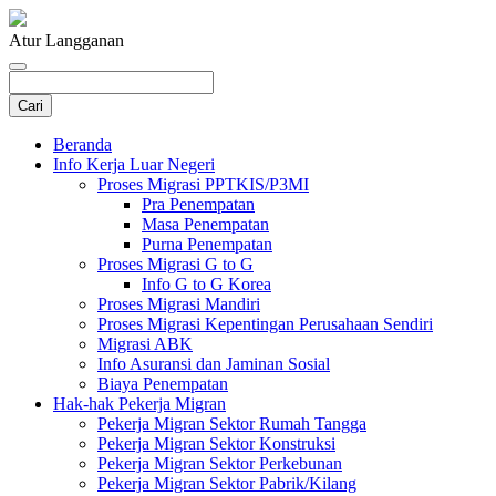
Atur Langganan
Beranda
Info Kerja Luar Negeri
Proses Migrasi PPTKIS/P3MI
Pra Penempatan
Masa Penempatan
Purna Penempatan
Proses Migrasi G to G
Info G to G Korea
Proses Migrasi Mandiri
Proses Migrasi Kepentingan Perusahaan Sendiri
Migrasi ABK
Info Asuransi dan Jaminan Sosial
Biaya Penempatan
Hak-hak Pekerja Migran
Pekerja Migran Sektor Rumah Tangga
Pekerja Migran Sektor Konstruksi
Pekerja Migran Sektor Perkebunan
Pekerja Migran Sektor Pabrik/Kilang